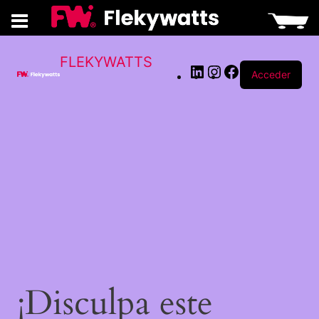
LinkedIn
Instagram
Facebook
FLEKYWATTS
Acceder
¡Disculpa este