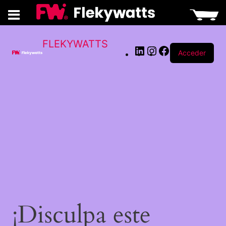
LinkedIn
Instagram
Facebook
FLEKYWATTS
Acceder
¡Disculpa este