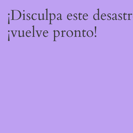
¡Disculpa este desast
¡vuelve pronto!