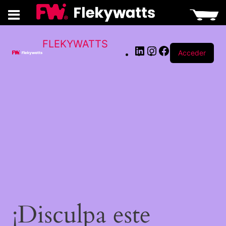
LinkedIn
Instagram
Facebook
FLEKYWATTS
Acceder
¡Disculpa este