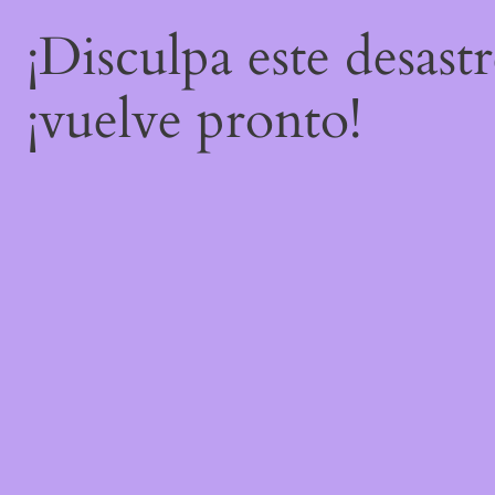
¡Disculpa este desast
¡vuelve pronto!