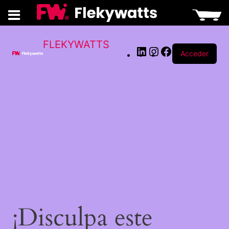
LinkedIn
Instagram
Facebook
FLEKYWATTS
Acceder
¡Disculpa este