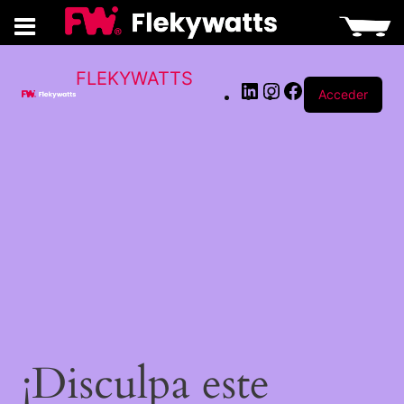
LinkedIn
Instagram
Facebook
FLEKYWATTS
Acceder
¡Disculpa este