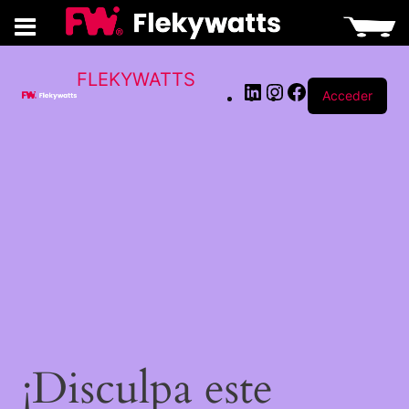
LinkedIn
Instagram
Facebook
FLEKYWATTS
Acceder
¡Disculpa este